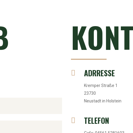
B
KONT
ADRRESSE
Kremper Straße 1
23730
Neustadt in Holstein
TELEFON