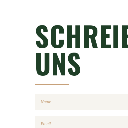
SCHREI
UNS