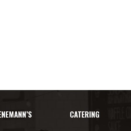
ENEMANN’S
CATERING