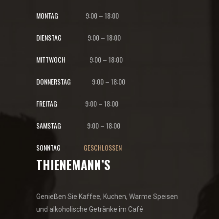
MONTAG
9:00
–
18:00
DIENSTAG
9:00
–
18:00
MITTWOCH
9:00
–
18:00
DONNERSTAG
9:00
–
18:00
FREITAG
9:00
–
18:00
SAMSTAG
9:00
–
18:00
SONNTAG
GESCHLOSSEN
THIENEMANN’S
Genießen Sie Kaffee, Kuchen, Warme Speisen
und alkoholische Getränke im Café