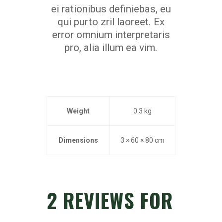
ei rationibus definiebas, eu
qui purto zril laoreet. Ex
error omnium interpretaris
pro, alia illum ea vim.
Weight
0.3 kg
Dimensions
3 × 60 × 80 cm
2 REVIEWS FOR