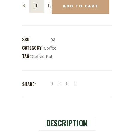
ADD TO CART
SKU
08
CATEGORY:
Coffee
TAG:
Coffee Pot
SHARE:
DESCRIPTION