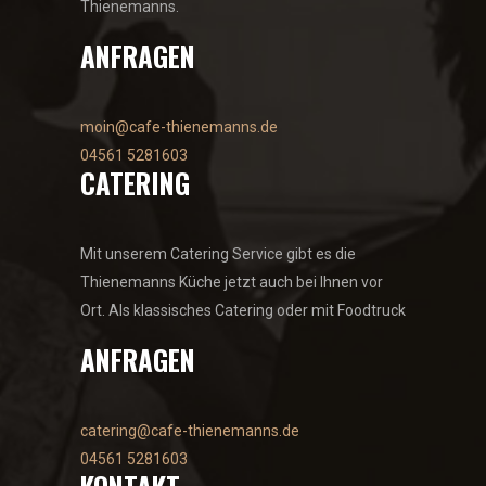
Thienemanns.
ANFRAGEN
moin@cafe-thienemanns.de
04561 5281603
CATERING
Mit unserem Catering Service gibt es die
Thienemanns Küche jetzt auch bei Ihnen vor
Ort. Als klassisches Catering oder mit Foodtruck
ANFRAGEN
catering@cafe-thienemanns.de
04561 5281603