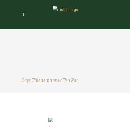
Cafe Thienemanns
/
Tea Pot