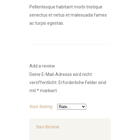
Pellentesque habitant morbi tristique
senectus et netus et malesuada fames
ac turpis egestas.
Add a review
Deine E-Mail-Adresse wird nicht
veröffentlicht.
Erforderliche Felder sind
mit
*
markiert
Your Rating