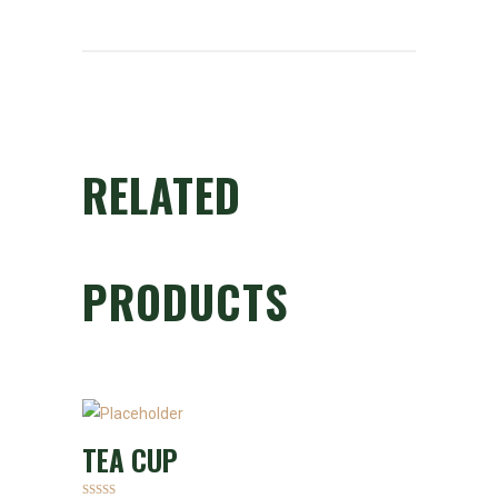
RELATED
PRODUCTS
TEA CUP
ADD TO CART