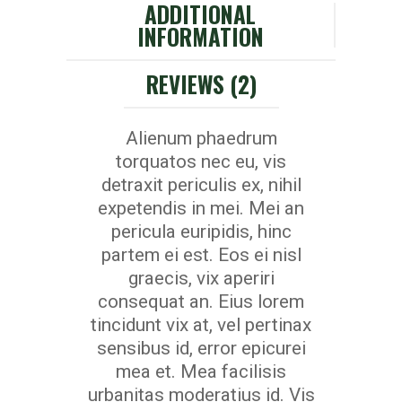
ADDITIONAL
INFORMATION
REVIEWS (2)
Alienum phaedrum
torquatos nec eu, vis
detraxit periculis ex, nihil
expetendis in mei. Mei an
pericula euripidis, hinc
partem ei est. Eos ei nisl
graecis, vix aperiri
consequat an. Eius lorem
tincidunt vix at, vel pertinax
sensibus id, error epicurei
mea et. Mea facilisis
urbanitas moderatius id. Vis